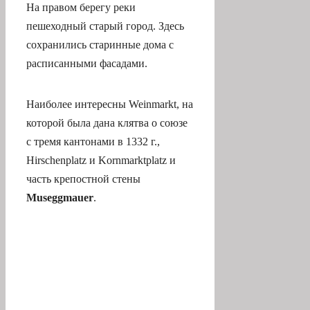
На правом берегу реки
пешеходный старый город. Здесь
сохранились старинные дома с
расписанными фасадами.
Наиболее интересны Weinmarkt, на
которой была дана клятва о союзе
с тремя кантонами в 1332 г.,
Hirschenplatz и Kornmarktplatz и
часть крепостной стены
Museggmauer
.