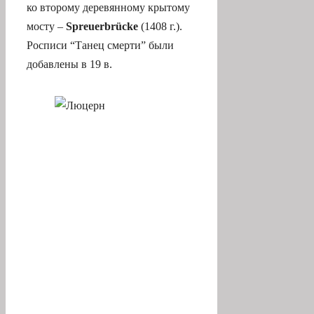
ко второму деревянному крытому
мосту –
Spreuerbrücke
(1408 г.).
Росписи “Танец смерти” были
добавлены в 19 в.