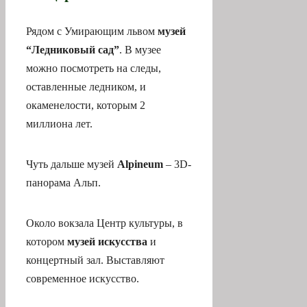
можно посмотреть на следы,
оставленные ледником, и
окаменелости, которым 2
миллиона лет.
Чуть дальше музей
Alpineum
– 3D-
панорама Альп.
Около вокзала Центр культуры, в
котором
музей искусства
и
концертный зал. Выставляют
современное искусство.
Есть в городе также
музей
Розенгарт
, выставляющий
коллекцию искусства 20 в., в том