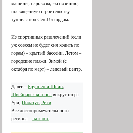
Из спортивных развлечений (если
уж совсем не будет сил ходить по
горам) – крытый бассейн. Летом –
городские пляжи. Зимой (с
октября по март) – ледовый центр.
Далее –
Бруннен и Швиц
,
Швейцарская тропа
вокруг озера
Ури,
Пилатус
,
Риги
.
Все достопримечательности
региона –
на карте
Вы предпочитаете
смотреть сайты без