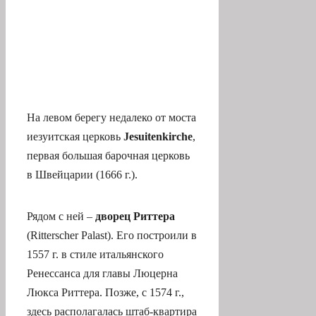
На левом берегу недалеко от моста
иезуитская церковь
Jesuitenkirche
,
первая большая барочная церковь
в Швейцарии (1666 г.).
Рядом с ней –
дворец Риттера
(Ritterscher Palast). Его построили в
1557 г. в стиле итальянского
Ренессанса для главы Люцерна
Люкса Риттера. Позже, с 1574 г.,
здесь располагалась штаб-квартира