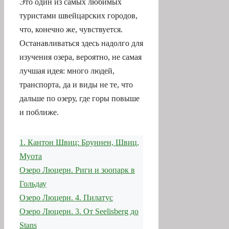
Это один из самых любимых
туристами швейцарских городов,
что, конечно же, чувствуется.
Останавливаться здесь надолго для
изучения озера, вероятно, не самая
лучшая идея: много людей,
транспорта, да и виды не те, что
дальше по озеру, где горы повыше
и поближе.
1. Кантон Швиц: Бруннен, Швиц,
Муота
Озеро Люцерн. Риги и зоопарк в
Гольдау
Озеро Люцерн. 4. Пилатус
Озеро Люцерн. 3. От Seelisberg до
Stans