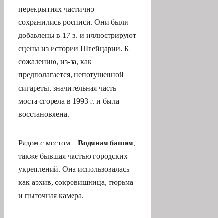
перекрытиях частично
сохранились росписи. Они были
добавлены в 17 в. и иллюстрируют
сцены из истории Швейцарии. К
сожалению, из-за, как
предполагается, непотушенной
сигареты, значительная часть
моста сгорела в 1993 г. и была
восстановлена.
Рядом с мостом –
Водяная башня
,
также бывшая частью городских
укреплений. Она использовалась
как архив, сокровищница, тюрьма
и пыточная камера.