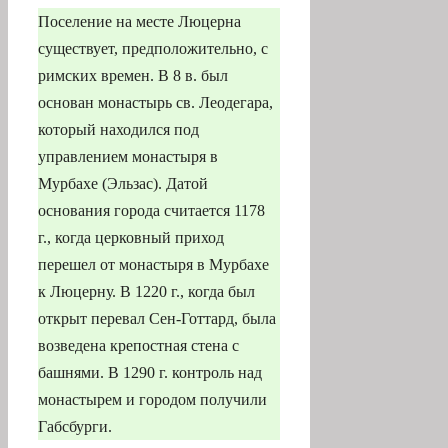
Поселение на месте Люцерна
существует, предположительно, с
римских времен. В 8 в. был
основан монастырь св. Леодегара,
который находился под
управлением монастыря в
Мурбахе (Эльзас). Датой
основания города считается 1178
г., когда церковный приход
перешел от монастыря в Мурбахе
к Люцерну. В 1220 г., когда был
открыт перевал Сен-Готтард, была
возведена крепостная стена с
башнями. В 1290 г. контроль над
монастырем и городом получили
Габсбурги.