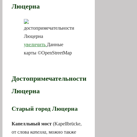
Люцерна
увеличить
Данные
карты ©OpenStreetMap
Достопримечательности
Люцерна
Старый город Люцерна
Капелльный мост
(Kapellbrücke,
от слова
капелла
, можно также