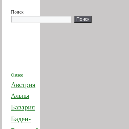
Поиск
Поиск
Ostsee
Австрия
Альпы
Бавария
Баден-