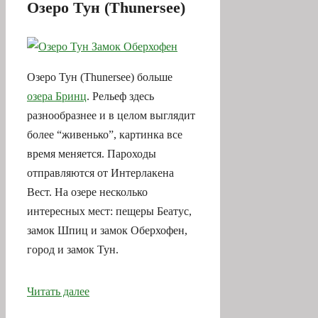
Озеро Тун (Thunersee)
Озеро Тун (Thunersee) больше
озера Бринц
. Рельеф здесь
разнообразнее и в целом выглядит
более “живенько”, картинка все
время меняется. Пароходы
отправляются от Интерлакена
Вест. На озере несколько
интересных мест: пещеры Беатус,
замок Шпиц и замок Оберхофен,
город и замок Тун.
Читать далее