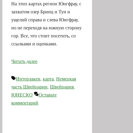
На этих картах регион Юнгфрау, с
захватом озер Бринц и Тун и
ущелий справа и слева Юнгфрау,
но не переходя на южную сторону
гор. Все, что стоит посетить, со
ссылками и оценками.
Читать далее
Метки
Интерлакен
,
карта
,
Немецкая
часть Швейцарии
,
Швейцария
,
ЮНЕСКО
Оставьте
комментарий