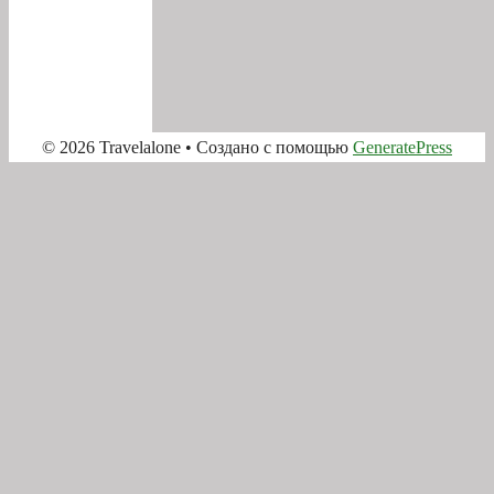
© 2026 Travelalone
• Создано с помощью
GeneratePress
Прокрутка
вверх