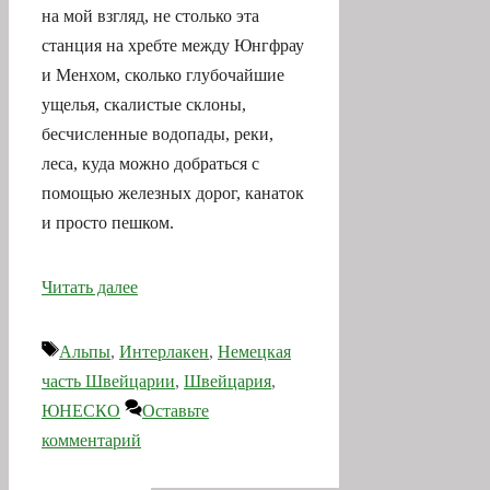
на мой взгляд, не столько эта
станция на хребте между Юнгфрау
и Менхом, сколько глубочайшие
ущелья, скалистые склоны,
бесчисленные водопады, реки,
леса, куда можно добраться с
помощью железных дорог, канаток
и просто пешком.
Читать далее
Метки
Альпы
,
Интерлакен
,
Немецкая
часть Швейцарии
,
Швейцария
,
ЮНЕСКО
Оставьте
комментарий