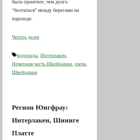
было приятнее, чем долго
“болтаться” между берегами на
пароходе.
Читать далее
Метки
водопады
,
Интерлакен
,
Немецкая часть Швейцарии
,
озера
,
Швейцария
Регион Юнгфрау:
Интерлакен, Шиниге
Платте