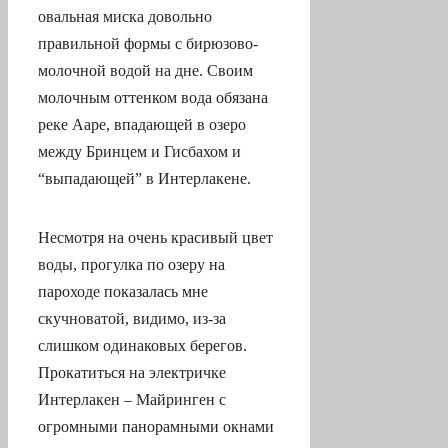
овальная миска довольно
правильной формы с бирюзово-
молочной водой на дне. Своим
молочным оттенком вода обязана
реке Ааре, впадающей в озеро
между Бринцем и Гисбахом и
“выпадающей” в Интерлакене.
Несмотря на очень красивый цвет
воды, прогулка по озеру на
пароходе показалась мне
скучноватой, видимо, из-за
слишком одинаковых берегов.
Прокатиться на электричке
Интерлакен – Майринген с
огромными панорамными окнами