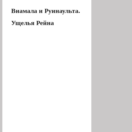
Виамала и Руинаульта.
Ущелья Рейна