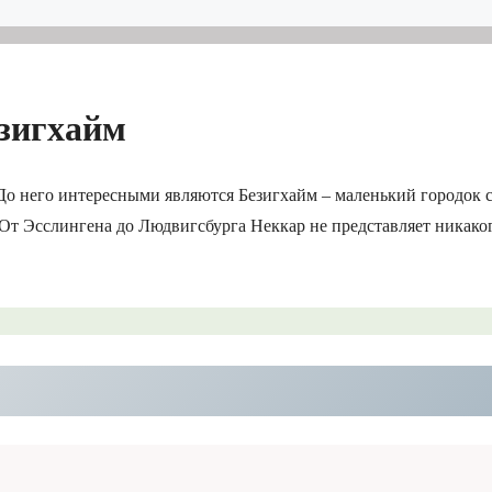
езигхайм
 До него интересными являются Безигхайм – маленький городок 
От Эсслингена до Людвигсбурга Неккар не представляет никако