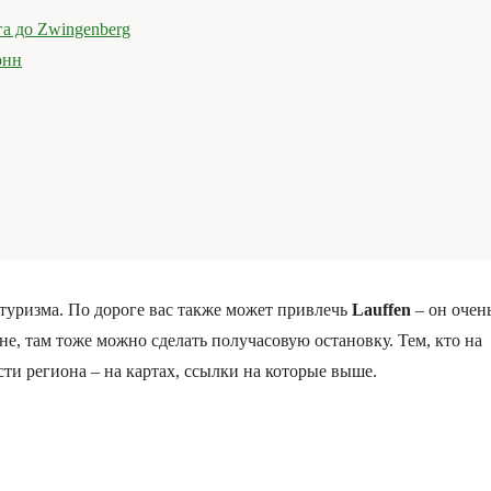
га до Zwingenberg
онн
 туризма. По дороге вас также может привлечь
Lauffen
– он очен
е, там тоже можно сделать получасовую остановку. Тем, кто на
ти региона – на картах, ссылки на которые выше.