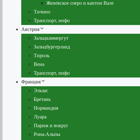
Женевское озеро и кантон Вале
Тичино
Транспорт, инфо
Австрия
Зальцкаммергут
Зальцбургерланд
Тироль
Вена
Транспорт, инфо
Франция
Эльзас
Бретань
Нормандия
Луара
Париж и вокруг
Рона-Альпы