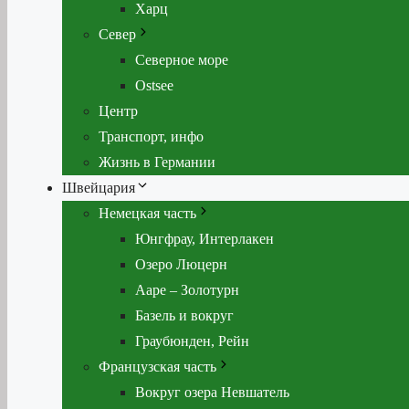
Харц
Север
Северное море
Ostsee
Центр
Транспорт, инфо
Жизнь в Германии
Швейцария
Немецкая часть
Юнгфрау, Интерлакен
Озеро Люцерн
Ааре – Золотурн
Базель и вокруг
Граубюнден, Рейн
Французская часть
Вокруг озера Невшатель