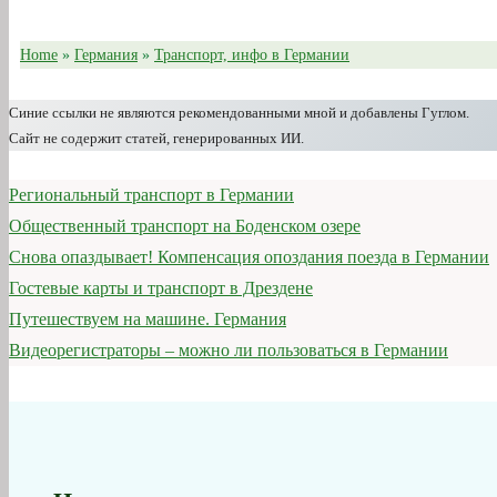
Home
»
Германия
»
Транспорт, инфо в Германии
Синие ссылки не являются рекомендованными мной и добавлены Гуглом.
Сайт не содержит статей, генерированных ИИ.
Региональный транспорт в Германии
Общественный транспорт на Боденском озере
Снова опаздывает! Компенсация опоздания поезда в Германии
Гостевые карты и транспорт в Дрездене
Путешествуем на машине. Германия
Видеорегистраторы – можно ли пользоваться в Германии