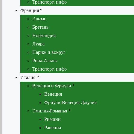
Транспорт, инфо
Франция
Эльзас
Бретань
Нормандия
Луара
Париж и вокруг
Рона-Альпы
Транспорт, инфо
Италия
Венеция и Фриули
Венеция
Фриули-Венеция Джулия
Эмилия-Романья
Римини
Равенна