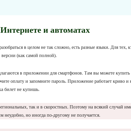
 Интернете и автоматах
 разобраться в целом не так сложно, есть разные языки. Для тех, к
 версии (как самой полной).
длагаются в приложении для смартфонов. Там вы можете купить
ючите оплату и запомните пароль. Приложение работает криво и 
ка билет не купишь.
 региональных, так и в скоростных. Поэтому на всякий случай им
м неудобно, но иногда по-другому не получается.