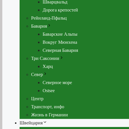
Шварцвальд
Дорога крепостей
Рейнланд-Пфальц
Бавария
Баварские Альпы
Вокруг Мюнхена
Северная Бавария
Три Саксонии
Харц
Север
Северное море
Ostsee
Центр
Транспорт, инфо
Жизнь в Германии
Швейцария