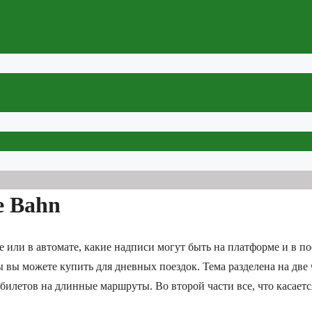
e Bahn
те или в автомате, какие надписи могут быть на платформе и в по
 вы можете купить для дневных поездок. Тема разделена на две 
билетов на длинные маршруты. Во второй части все, что касаетс