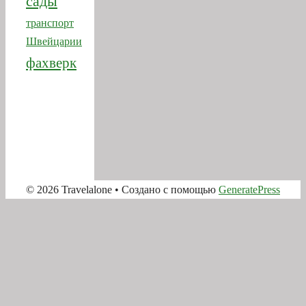
фахверк
© 2026 Travelalone
• Создано с помощью
GeneratePress
Прокрутка
вверх