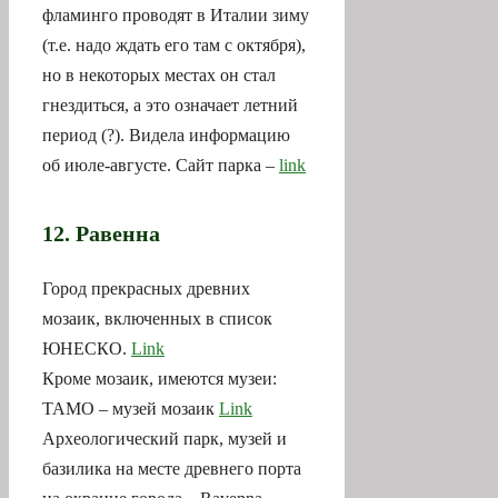
фламинго проводят в Италии зиму
(т.е. надо ждать его там с октября),
но в некоторых местах он стал
гнездиться, а это означает летний
период (?). Видела информацию
об июле-августе. Сайт парка –
link
12. Равенна
Город прекрасных древних
мозаик, включенных в список
ЮНЕСКО.
Link
Кроме мозаик, имеются музеи:
TAMO – музей мозаик
Link
Археологический парк, музей и
базилика на месте древнего порта