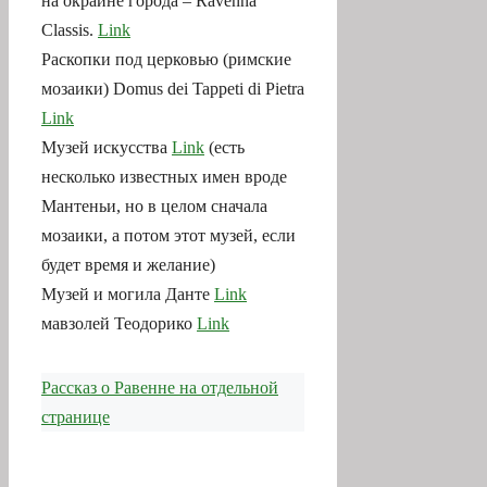
на окраине города – Ravenna
Classis.
Link
Раскопки под церковью (римские
мозаики) Domus dei Tappeti di Pietra
Link
Музей искусства
Link
(есть
несколько известных имен вроде
Мантеньи, но в целом сначала
мозаики, а потом этот музей, если
будет время и желание)
Музей и могила Данте
Link
мавзолей Теодорико
Link
Рассказ о Равенне на отдельной
странице