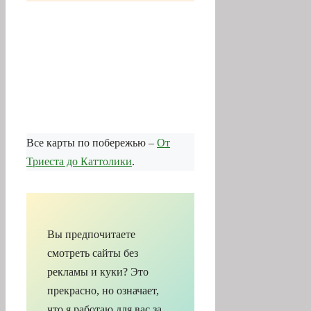
Все карты по побережью –
От
Триеста до Каттолики
.
Вы предпочитаете
смотреть сайты без
рекламы и куки? Это
прекрасно, но означает,
что я работаю для вас за
свой счет.
Быть может, вы хотите
поддержать мои труды с