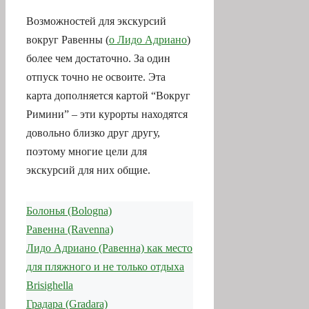
Возможностей для экскурсий
вокруг Равенны (
о Лидо Адриано
)
более чем достаточно. За один
отпуск точно не освоите. Эта
карта дополняется картой “Вокруг
Римини” – эти курорты находятся
довольно близко друг другу,
поэтому многие цели для
экскурсий для них общие.
Болонья (Bologna)
Равенна (Ravenna)
Лидо Адриано (Равенна) как место
для пляжного и не только отдыха
Brisighella
Градара (Gradara)