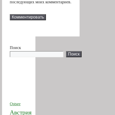
Поиск
Поиск
Ostsee
Австрия
Альпы
Бавария