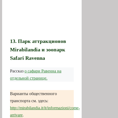
13. Парк аттракционов
Mirabilandia и зоопарк
Safari Ravenna
Рассказ
о сафари Равенна на
отдельной странице.
Варианты общественного
транспорта см. здесь:
http://mirabilandia.it/it/informazioni/come-
arrivare
.