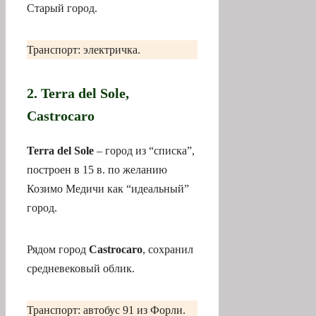
Старый город.
Транспорт: электричка.
2. Terra del Sole,
Castrocaro
Terra del Sole
– город из “списка”,
построен в 15 в. по желанию
Козимо Медичи как “идеальный”
город.
Рядом город
Castrocaro
, сохранил
средневековый облик.
Транспорт: автобус 91 из Форли.