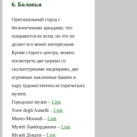
6. Болонья
Оригинальный город с
бесконечными аркадами, что
понравится не всем, но это не
делает его менее интересным.
Кроме старого центра, можно
посмотреть две церкви со
скульптурными шедеврами, две
огромные наклонные башни и
пару художественно-исторических
музеев.
Городские музеи –
Link
Torre degli Asinelli –
Link
Museo Morandi –
Link
Музей Ламборджини –
Link
Музей Дукати –
Link