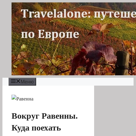
Перейти
к
содержимому
Меню
Вокруг Равенны.
Куда поехать